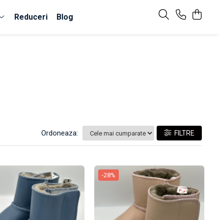
Reduceri
Blog
Ordoneaza:
FILTRE
-28%