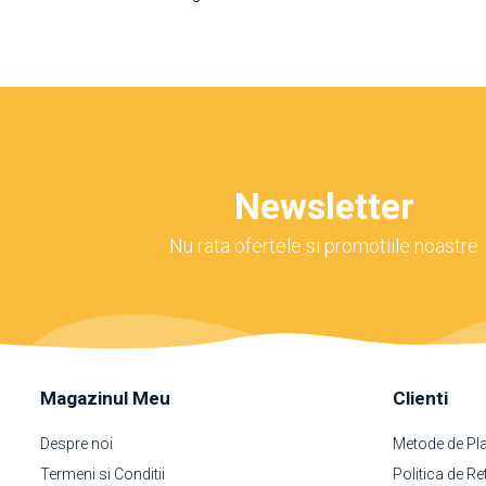
Newsletter
Nu rata ofertele si promotiile noastre
Magazinul Meu
Clienti
Despre noi
Metode de Pl
Termeni si Conditii
Politica de Re