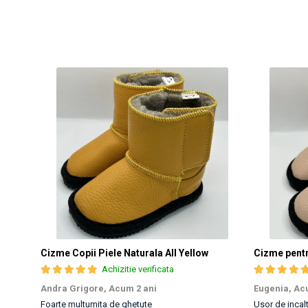
Cizme Copii Piele Naturala All Yellow
Cizme pentru
Achizitie verificata
Andra Grigore,
Acum 2 ani
Eugenia,
Acu
Foarte multumita de ghetute
Usor de incal