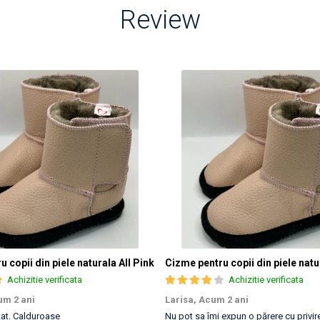
Review
 copii din piele naturala All Pink
Cizme pentru copii din piele natu
Achizitie verificata
Achizitie verificata
m 2 ani
Larisa,
Acum 2 ani
tat. Calduroase
Nu pot sa îmi expun o părere cu privire