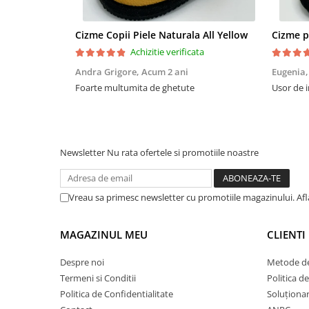
Cizme Copii Piele Naturala All Yellow
Achizitie verificata
Andra Grigore,
Acum 2 ani
Eugenia
Foarte multumita de ghetute
Usor de i
Newsletter
Nu rata ofertele si promotiile noastre
Vreau sa primesc newsletter cu promotiile magazinului. Af
MAGAZINUL MEU
CLIENTI
Despre noi
Metode de
Termeni si Conditii
Politica d
Politica de Confidentialitate
Soluționare