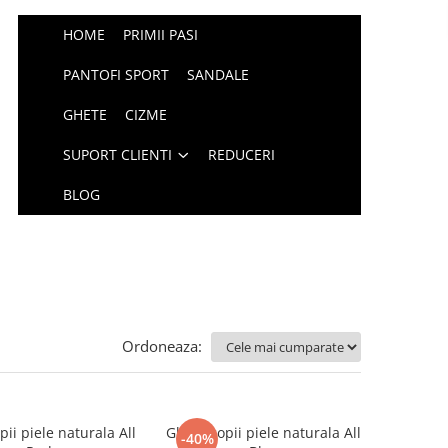
HOME
PRIMII PASI
PANTOFI SPORT
SANDALE
GHETE
CIZME
SUPORT CLIENTI
REDUCERI
BLOG
Ordoneaza:
ii piele naturala All
Ghete copii piele naturala All
-40%