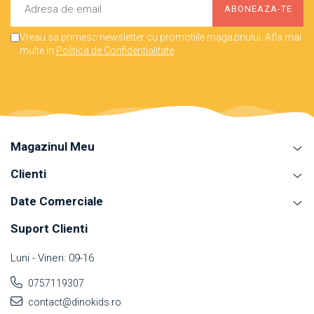
Vreau sa primesc newsletter cu promotiile magazinului. Afla mai
multe in
Politica de Confidentialitate
Magazinul Meu
Clienti
Date Comerciale
Suport Clienti
Luni - Vineri: 09-16
0757119307
contact@dinokids.ro