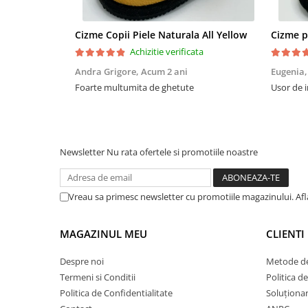
Cizme Copii Piele Naturala All Yellow
Achizitie verificata
Andra Grigore,
Acum 2 ani
Eugenia
Foarte multumita de ghetute
Usor de i
Newsletter
Nu rata ofertele si promotiile noastre
Vreau sa primesc newsletter cu promotiile magazinului. Af
MAGAZINUL MEU
CLIENTI
Despre noi
Metode de
Termeni si Conditii
Politica d
Politica de Confidentialitate
Soluționare