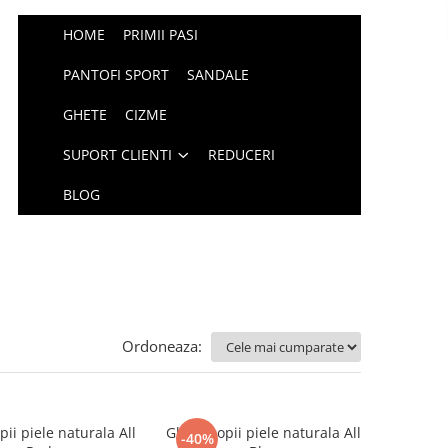
HOME
PRIMII PASI
PANTOFI SPORT
SANDALE
GHETE
CIZME
SUPORT CLIENTI
REDUCERI
BLOG
Ordoneaza:
ii piele naturala All
Ghete copii piele naturala All
-40%