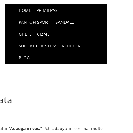
HOME
PRIMII PASI
PANTOFI SPORT
SANDALE
GHETE
CIZME
SUPORT CLIENTI
REDUCERI
BLOG
ata
lui “
Adauga in cos.
” Poti adauga in cos mai multe