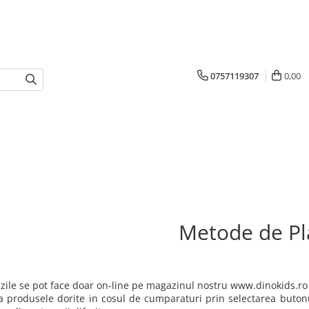
0757119307
0,00
Metode de Pl
ile se pot face doar on-line pe magazinul nostru www.dinokids.ro
 produsele dorite in cosul de cumparaturi prin selectarea butonu