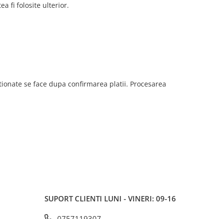
 fi folosite ulterior.
itionate se face dupa confirmarea platii. Procesarea
SUPORT CLIENTI
LUNI - VINERI: 09-16
0757119307