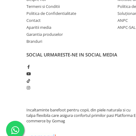
Termeni si Conditii
Politica d
Politica de Confidentialitate
Soluționare
Contact
ANPC
Aparitii media
ANPC-SAL
Garantia produselor
Branduri
SOCIAL
URMARESTE-NE IN SOCIAL MEDIA
Incaltaminte barefoot pentru copii, din piele naturala si cu
talpa flexibila care asigura confortul primilor pasi
Platforma E
commerce by Gomag