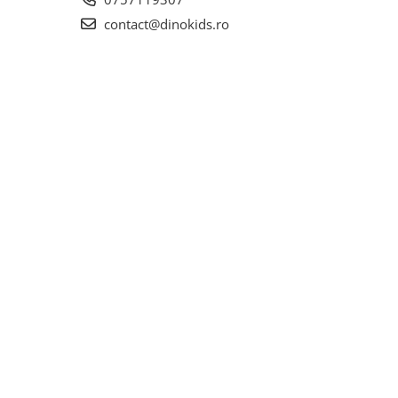
contact@dinokids.ro