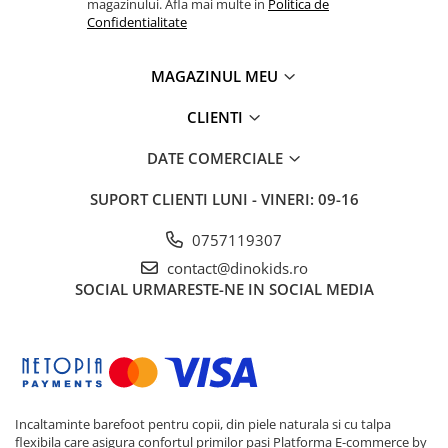
magazinului. Afla mai multe in
Politica de
Confidentialitate
MAGAZINUL MEU
CLIENTI
DATE COMERCIALE
SUPORT CLIENTI
LUNI - VINERI: 09-16
0757119307
contact@dinokids.ro
SOCIAL
URMARESTE-NE IN SOCIAL MEDIA
Incaltaminte barefoot pentru copii, din piele naturala si cu talpa
flexibila care asigura confortul primilor pasi
Platforma E-commerce by