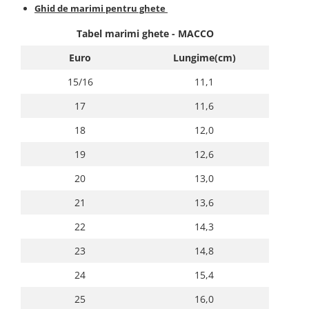
Ghid de marimi pentru ghete
Tabel marimi ghete - MACCO
Euro
Lungime(cm)
15/16
11,1
17
11,6
18
12,0
19
12,6
20
13,0
21
13,6
22
14,3
23
14,8
24
15,4
25
16,0