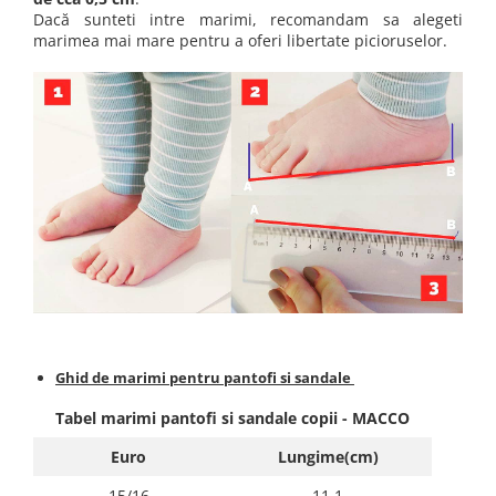
Dacă sunteti intre marimi, recomandam sa alegeti
marimea mai mare pentru a oferi libertate picioruselor.
Ghid de marimi pentru pantofi si sandale
Tabel marimi pantofi si sandale copii - MACCO
Euro
Lungime(cm)
15/16
11,1