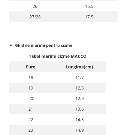
26
16,5
27/28
17,5
Ghid de marimi pentru cizme
Tabel marimi cizme MACCO
Euro
Lungime(cm)
18
11,7
19
12,3
20
12,9
21
13,6
22
14,3
23
14,9