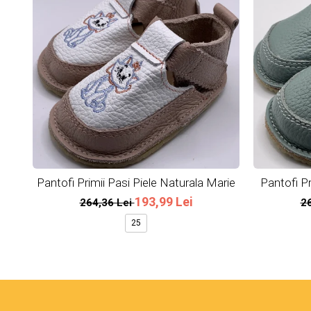
Pantofi Primii Pasi Piele Naturala Marie
Pantofi Pr
193,99 Lei
264,36 Lei
2
25