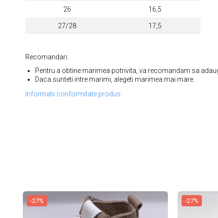
26
16,5
27/28
17,5
Recomandari:
Pentru a obtine marimea potrivita, va recomandam sa adauga
Daca sunteti intre marimi, alegeti marimea mai mare.
Informatii conformitate produs
-27%
-27%