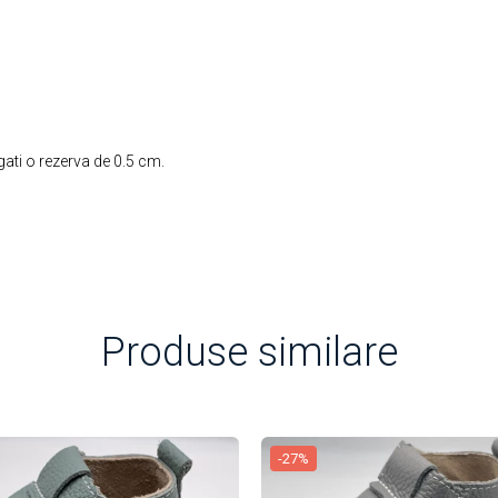
ti o rezerva de 0.5 cm.
Produse similare
-27%