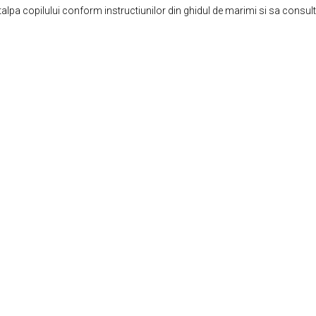
lpa copilului conform instructiunilor din ghidul de marimi si sa consulta