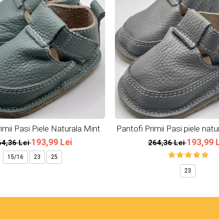
imii Pasi Piele Naturala Mint
Pantofi Primii Pasi piele natu
193,99 Lei
193,99 
64,36 Lei
264,36 Lei
15/16
23
25
23