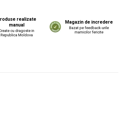
roduse realizate
Magazin de incredere
manual
Bazat pe feedback-urile
Create cu dragoste in
mamicilor fericite
Republica Moldova