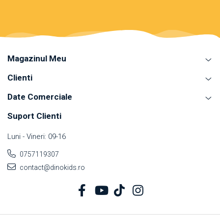
Magazinul Meu
Clienti
Date Comerciale
Suport Clienti
Luni - Vineri: 09-16
0757119307
contact@dinokids.ro