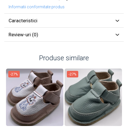
Informatii conformitate produs
Caracteristici
Review-uri
(0)
Produse similare
-27%
-27%