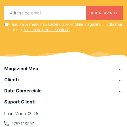
Vreau sa primesc newsletter cu promotiile magazinului. Afla mai
multe in
Politica de Confidentialitate
Magazinul Meu
Clienti
Date Comerciale
Suport Clienti
Luni - Vineri: 09-16
0757119307