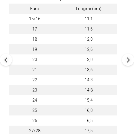
Euro
Lungime(cm)
15/16
11,1
17
11,6
18
12,0
19
12,6
20
13,0
21
13,6
22
14,3
23
14,8
24
15,4
25
16,0
26
16,5
27/28
17,5