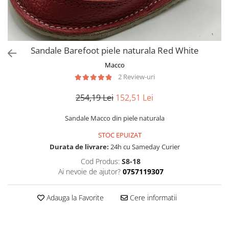
Sandale Barefoot piele naturala Red White
Macco
2 Review-uri
254,19 Lei
152,51 Lei
Sandale Macco din piele naturala
STOC EPUIZAT
Durata de livrare:
24h cu Sameday Curier
Cod Produs:
S8-18
Ai nevoie de ajutor?
0757119307
Adauga la Favorite
Cere informatii