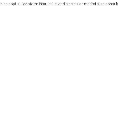
lpa copilului conform instructiunilor din ghidul de marimi si sa consulta