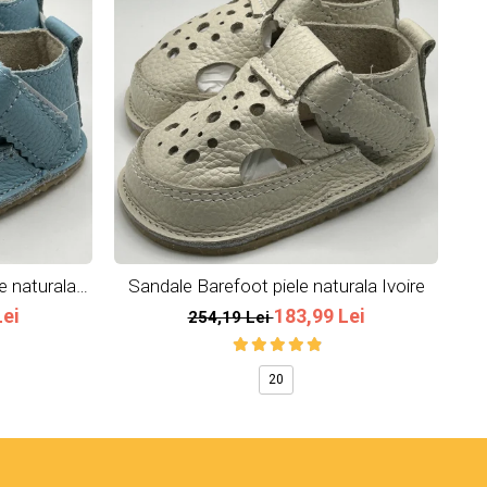
e naturala
Sandale Barefoot piele naturala Ivoire
Lei
183,99 Lei
254,19 Lei
20