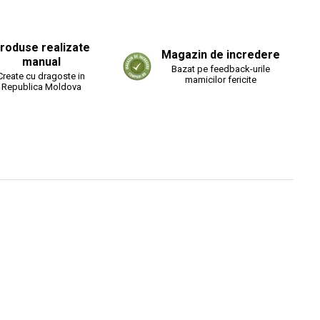
roduse realizate
Magazin de incredere
manual
Bazat pe feedback-urile
Create cu dragoste in
mamicilor fericite
Republica Moldova