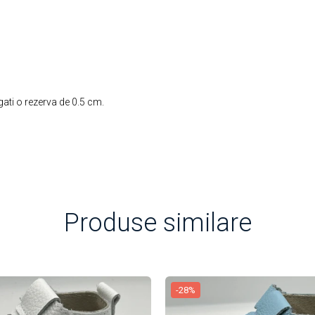
ti o rezerva de 0.5 cm.
Produse similare
-28%