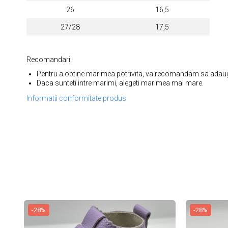
26
16,5
27/28
17,5
Recomandari:
Pentru a obtine marimea potrivita, va recomandam sa adauga
Daca sunteti intre marimi, alegeti marimea mai mare.
Informatii conformitate produs
-28%
-28%