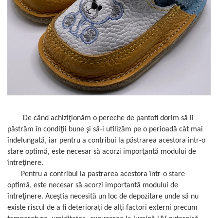
De când achiziţionăm o pereche de pantofi dorim să ii
păstrăm în condiţii bune şi să-i utilizăm pe o perioadă cât mai
îndelungată, iar pentru a contribui la păstrarea acestora intr-o
stare optimă, este necesar să acorzi imporţantă modului de
întreţinere.
Pentru a contribui la pastrarea acestora într-o stare
optimă, este necesar să acorzi importantă modului de
întreţinere. Aceştia necesită un loc de depozitare unde să nu
existe riscul de a fi deterioraţi de alţi factori externi precum