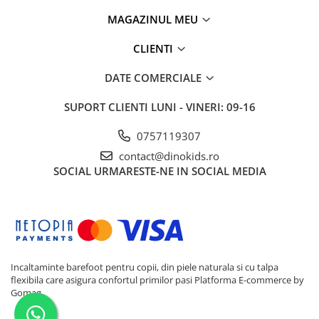
MAGAZINUL MEU
CLIENTI
DATE COMERCIALE
SUPORT CLIENTI
LUNI - VINERI: 09-16
0757119307
contact@dinokids.ro
SOCIAL
URMARESTE-NE IN SOCIAL MEDIA
Incaltaminte barefoot pentru copii, din piele naturala si cu talpa
flexibila care asigura confortul primilor pasi
Platforma E-commerce by
Gomag