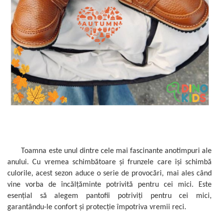
Toamna este unul dintre cele mai fascinante anotimpuri ale
anului. Cu vremea schimbătoare și frunzele care își schimbă
culorile, acest sezon aduce o serie de provocări, mai ales când
vine vorba de încălțăminte potrivită pentru cei mici. Este
esențial să alegem pantofii potriviți pentru cei mici,
garantându-le confort și protecție împotriva vremii reci.