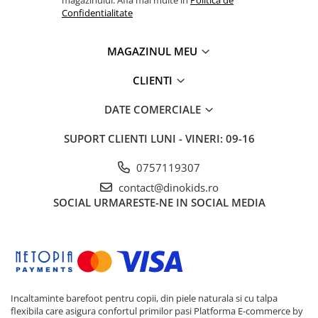
magazinului. Afla mai multe in
Politica de
Confidentialitate
MAGAZINUL MEU
CLIENTI
DATE COMERCIALE
SUPORT CLIENTI
LUNI - VINERI: 09-16
0757119307
contact@dinokids.ro
SOCIAL
URMARESTE-NE IN SOCIAL MEDIA
Incaltaminte barefoot pentru copii, din piele naturala si cu talpa
flexibila care asigura confortul primilor pasi
Platforma E-commerce by