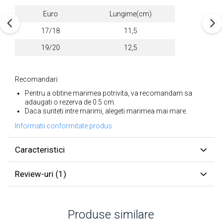
Euro
Lungime(cm)
17/18
11,5
19/20
12,5
Recomandari:
Pentru a obtine marimea potrivita, va recomandam sa
adaugati o rezerva de 0.5 cm.
Daca sunteti intre marimi, alegeti marimea mai mare.
Informatii conformitate produs
Caracteristici
Review-uri
(1)
Produse similare