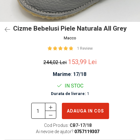
Cizme Bebelusi Piele Naturala All Grey
Macco
1 Review
153,99 Lei
244,02 Lei
Marime
:
17/18
IN STOC
Durata de livrare:
1
ADAUGA IN COS
Cod Produs:
CB7-17/18
Ai nevoie de ajutor?
0757119307