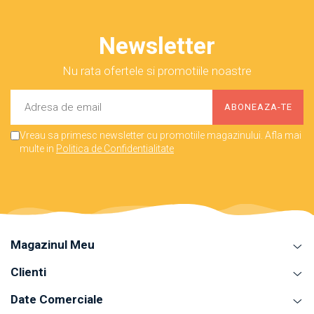
Newsletter
Nu rata ofertele si promotiile noastre
Vreau sa primesc newsletter cu promotiile magazinului. Afla mai
multe in
Politica de Confidentialitate
Magazinul Meu
Clienti
Date Comerciale