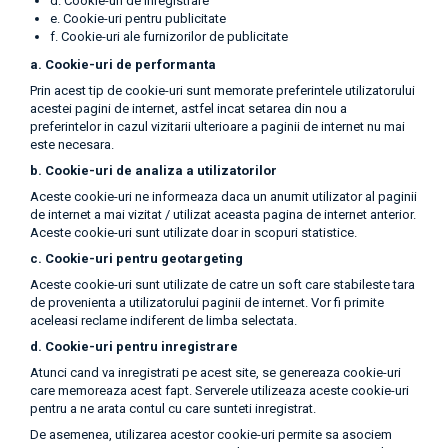
d. Cookie-uri de inregistrare
e. Cookie-uri pentru publicitate
f. Cookie-uri ale furnizorilor de publicitate
a. Cookie-uri de performanta
Prin acest tip de cookie-uri sunt memorate preferintele utilizatorului
acestei pagini de internet, astfel incat setarea din nou a
preferintelor in cazul vizitarii ulterioare a paginii de internet nu mai
este necesara.
b. Cookie-uri de analiza a utilizatorilor
Aceste cookie-uri ne informeaza daca un anumit utilizator al paginii
de internet a mai vizitat / utilizat aceasta pagina de internet anterior.
Aceste cookie-uri sunt utilizate doar in scopuri statistice.
c. Cookie-uri pentru geotargeting
Aceste cookie-uri sunt utilizate de catre un soft care stabileste tara
de provenienta a utilizatorului paginii de internet. Vor fi primite
aceleasi reclame indiferent de limba selectata.
d. Cookie-uri pentru inregistrare
Atunci cand va inregistrati pe acest site, se genereaza cookie-uri
care memoreaza acest fapt. Serverele utilizeaza aceste cookie-uri
pentru a ne arata contul cu care sunteti inregistrat.
De asemenea, utilizarea acestor cookie-uri permite sa asociem