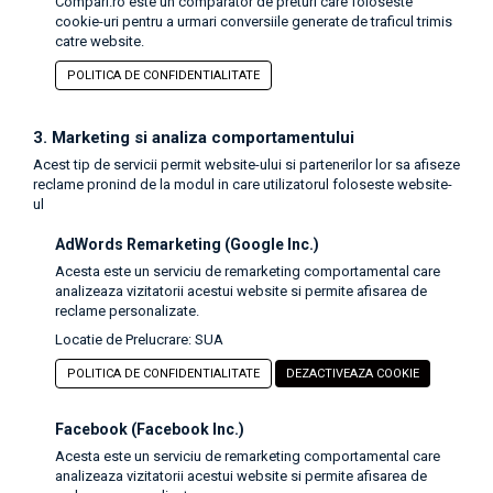
Compari.ro este un comparator de preturi care foloseste
cookie-uri pentru a urmari conversiile generate de traficul trimis
catre website.
POLITICA DE CONFIDENTIALITATE
3. Marketing si analiza comportamentului
Acest tip de servicii permit website-ului si partenerilor lor sa afiseze
reclame pronind de la modul in care utilizatorul foloseste website-
ul
AdWords Remarketing (Google Inc.)
Acesta este un serviciu de remarketing comportamental care
analizeaza vizitatorii acestui website si permite afisarea de
reclame personalizate.
Locatie de Prelucrare: SUA
POLITICA DE CONFIDENTIALITATE
DEZACTIVEAZA COOKIE
Facebook (Facebook Inc.)
Acesta este un serviciu de remarketing comportamental care
analizeaza vizitatorii acestui website si permite afisarea de