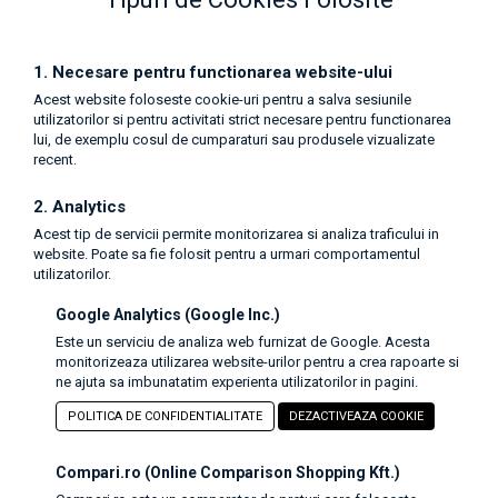
1. Necesare pentru functionarea website-ului
Acest website foloseste cookie-uri pentru a salva sesiunile
utilizatorilor si pentru activitati strict necesare pentru functionarea
lui, de exemplu cosul de cumparaturi sau produsele vizualizate
recent.
2. Analytics
Acest tip de servicii permite monitorizarea si analiza traficului in
website. Poate sa fie folosit pentru a urmari comportamentul
utilizatorilor.
Google Analytics (Google Inc.)
Este un serviciu de analiza web furnizat de Google. Acesta
monitorizeaza utilizarea website-urilor pentru a crea rapoarte si
ne ajuta sa imbunatatim experienta utilizatorilor in pagini.
POLITICA DE CONFIDENTIALITATE
DEZACTIVEAZA COOKIE
Compari.ro (Online Comparison Shopping Kft.)