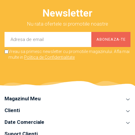
Newsletter
Nu rata ofertele si promotiile noastre
Vreau sa primesc newsletter cu promotiile magazinului. Afla mai
multe in
Politica de Confidentialitate
Magazinul Meu
Clienti
Date Comerciale
Suport Clienti