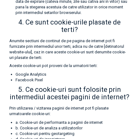
data de expirare (cateva minute, zile sau cativa ani in viitor) sau
pana la stegerea acestuia de catre utilizator in orice moment
prin intermediul setarilor browserului.
4. Ce sunt cookie-urile plasate de
terti?
Anumite sectiuni de continut de pe pagina de internet pot fi
furnizate prin intermediul unor terti, adica nu de catre [detinatorul
website-ului], caz in care aceste cookie-uri sunt denumite cookie-
uri plasate de terti.
Aceste cookie-uri pot proveni de la urmatorii terti:
Google Analytics
Facebook Pixel
5. Ce cookie-uri sunt folosite prin
intermediul acestei pagini de internet?
Prin utilizarea / vizitarea paginii de internet pot fi plasate
urmatoarele cookie-uri:
a. Cookie-uri de performanta a paginii de internet
b. Cookie-uri de analiza a utilizatorilor
c. Cookie-uri pentru geotargeting