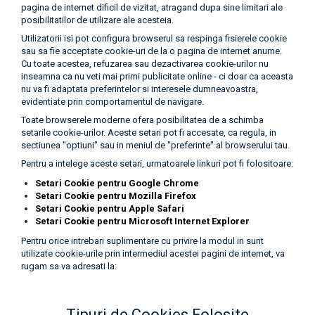
pagina de internet dificil de vizitat, atragand dupa sine limitari ale
posibilitatilor de utilizare ale acesteia.
Utilizatorii isi pot configura browserul sa respinga fisierele cookie
sau sa fie acceptate cookie-uri de la o pagina de internet anume.
Cu toate acestea, refuzarea sau dezactivarea cookie-urilor nu
inseamna ca nu veti mai primi publicitate online - ci doar ca aceasta
nu va fi adaptata preferintelor si interesele dumneavoastra,
evidentiate prin comportamentul de navigare.
Toate browserele moderne ofera posibilitatea de a schimba
setarile cookie-urilor. Aceste setari pot fi accesate, ca regula, in
sectiunea "optiuni" sau in meniul de "preferinte" al browserului tau.
Pentru a intelege aceste setari, urmatoarele linkuri pot fi folositoare:
Setari Cookie pentru Google Chrome
Setari Cookie pentru Mozilla Firefox
Setari Cookie pentru Apple Safari
Setari Cookie pentru Microsoft Internet Explorer
Pentru orice intrebari suplimentare cu privire la modul in sunt
utilizate cookie-urile prin intermediul acestei pagini de internet, va
rugam sa va adresati la:
Tipuri de Cookies Folosite