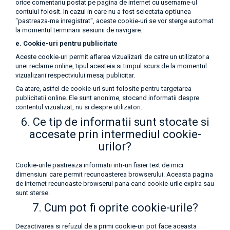
orice comentariu postat pe pagina de internet cu username-ul
contului folosit. In cazul in care nu a fost selectata optiunea
"pastreaza-ma inregistrat", aceste cookie-uri se vor sterge automat
la momentul terminarii sesiunii de navigare.
e. Cookie-uri pentru publicitate
Aceste cookie-uri permit aflarea vizualizarii de catre un utilizator a
unei reclame online, tipul acesteia si timpul scurs de la momentul
vizualizarii respectviului mesaj publicitar.
Ca atare, astfel de cookie-uri sunt folosite pentru targetarea
publicitatii online. Ele sunt anonime, stocand informatii despre
contentul vizualizat, nu si despre utilizatori.
6. Ce tip de informatii sunt stocate si
accesate prin intermediul cookie-
urilor?
Cookie-urile pastreaza informatii intr-un fisier text de mici
dimensiuni care permit recunoasterea browserului. Aceasta pagina
de internet recunoaste browserul pana cand cookie-urile expira sau
sunt sterse.
7. Cum pot fi oprite cookie-urile?
Dezactivarea si refuzul de a primi cookie-uri pot face aceasta