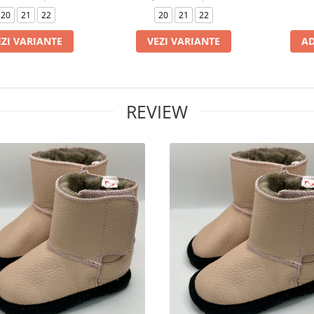
20
21
22
20
21
22
EZI VARIANTE
VEZI VARIANTE
AD
REVIEW