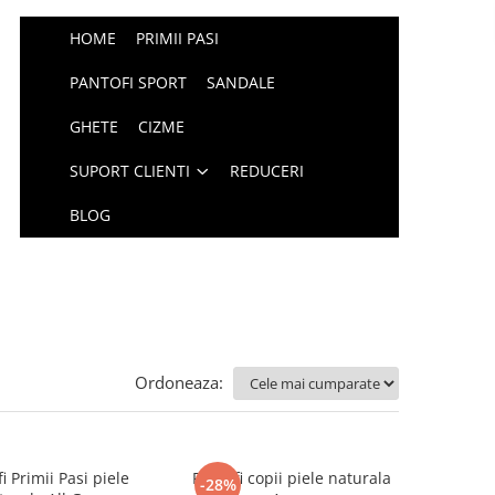
HOME
PRIMII PASI
PANTOFI SPORT
SANDALE
GHETE
CIZME
SUPORT CLIENTI
REDUCERI
BLOG
Ordoneaza:
i Primii Pasi piele
Pantofi copii piele naturala
-28%