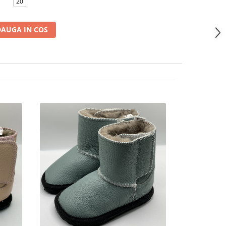
20
AUGA IN COS