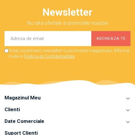
Newsletter
Nu rata ofertele si promotiile noastre
Vreau sa primesc newsletter cu promotiile magazinului. Afla mai
multe in
Politica de Confidentialitate
Magazinul Meu
Clienti
Date Comerciale
Suport Clienti