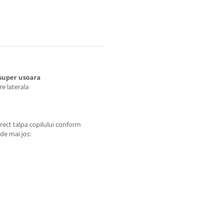
, super usoara
re laterala
rect talpa copilului conform
 de mai jos: