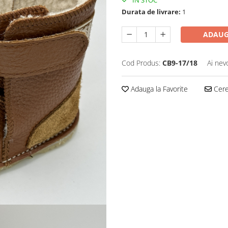
IN STOC
Durata de livrare:
1
ADAUG
Cod Produs:
CB9-17/18
Ai nev
Adauga la Favorite
Cere 