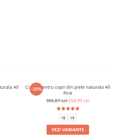
urala All
Cizme pentru copii din piele naturala All
Cizme pen
-28%
-28%
Pink
355,87 Lei
254,99 Lei
3
18
19
VEZI VARIANTE