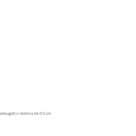
daugati o rezerva de 0.5 cm.