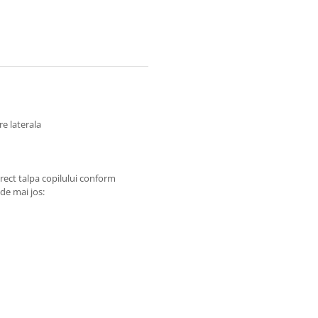
re laterala
rect talpa copilului conform
 de mai jos: