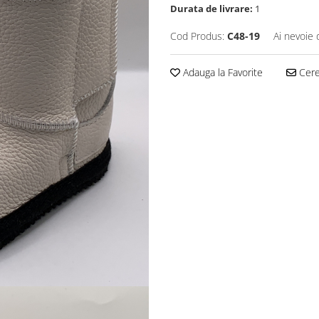
Durata de livrare:
1
Cod Produs:
C48-19
Ai nevoie 
Adauga la Favorite
Cere 