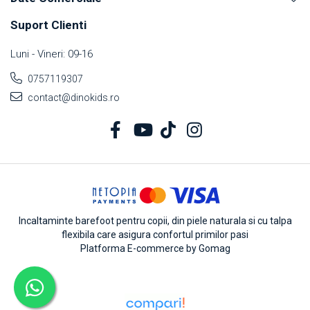
Suport Clienti
Luni - Vineri: 09-16
0757119307
contact@dinokids.ro
Incaltaminte barefoot pentru copii, din piele naturala si cu talpa
flexibila care asigura confortul primilor pasi
Platforma E-commerce by Gomag