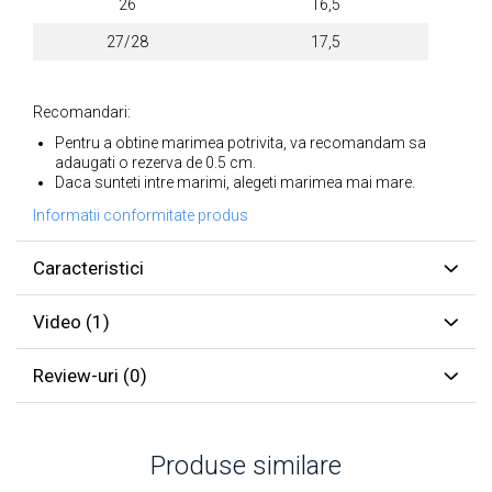
26
16,5
27/28
17,5
Recomandari:
Pentru a obtine marimea potrivita, va recomandam sa
adaugati o rezerva de 0.5 cm.
Daca sunteti intre marimi, alegeti marimea mai mare.
Informatii conformitate produs
Caracteristici
Video
(1)
Review-uri
(0)
Produse similare