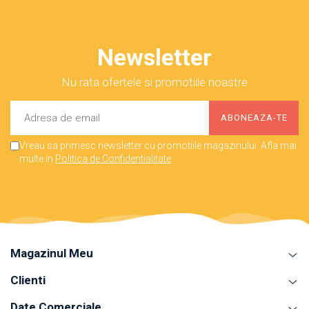
Newsletter
Nu rata ofertele si promotiile noastre
Vreau sa primesc newsletter cu promotiile magazinului. Afla mai
multe in
Politica de Confidentialitate
Magazinul Meu
Clienti
Date Comerciale