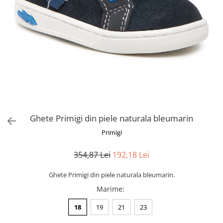
Ghete Primigi din piele naturala bleumarin
Primigi
354,87 Lei
192,18 Lei
Ghete Primigi din piele naturala bleumarin.
Marime
:
18
19
21
23