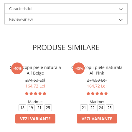
Caracteristici
Review-uri
(0)
PRODUSE SIMILARE
Ghete copii piele naturala
Ghete copii piele naturala
-40%
-40%
All Beige
All Pink
274,53 Lei
274,53 Lei
164,72 Lei
164,72 Lei
Marime:
Marime:
18
19
21
25
21
22
24
25
VEZI VARIANTE
VEZI VARIANTE