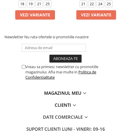
18
19
21
25
21
22
24
25
VEZI VARIANTE
VEZI VARIANTE
Newsletter
Nu rata ofertele si promotiile noastre
Vreau sa primesc newsletter cu promotiile
magazinului. Afla mai multe in
Politica de
Confidentialitate
MAGAZINUL MEU
CLIENTI
DATE COMERCIALE
SUPORT CLIENTI
LUNI - VINERI: 09-16