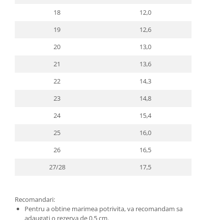
18
12,0
19
12,6
20
13,0
21
13,6
22
14,3
23
14,8
24
15,4
25
16,0
26
16,5
27/28
17,5
Recomandari:
Pentru a obtine marimea potrivita, va recomandam sa
adaugati o rezerva de 0.5 cm.