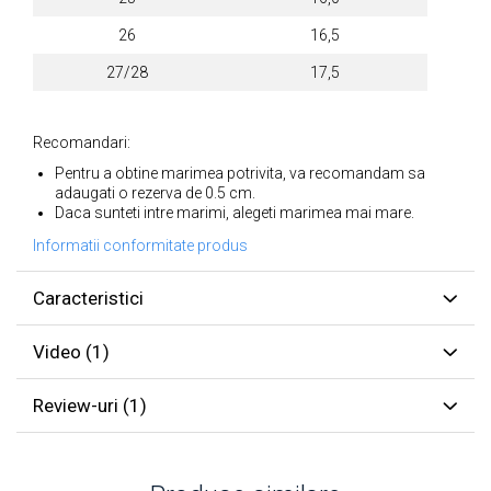
26
16,5
27/28
17,5
Recomandari:
Pentru a obtine marimea potrivita, va recomandam sa
adaugati o rezerva de 0.5 cm.
Daca sunteti intre marimi, alegeti marimea mai mare.
Informatii conformitate produs
Caracteristici
Video
(1)
Review-uri
(1)