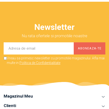
Newsletter
Nu rata ofertele si promotiile noastre
Vreau sa primesc newsletter cu promotiile magazinului. Afla mai
multe in
Politica de Confidentialitate
Magazinul Meu
Clienti