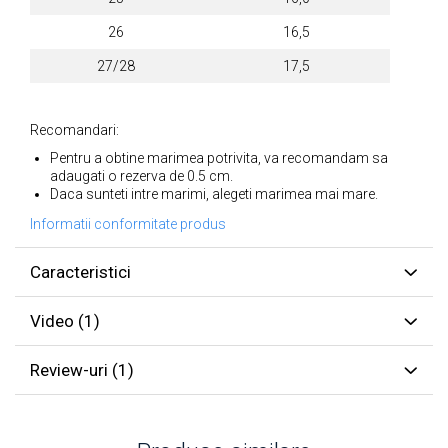
26
16,5
27/28
17,5
Recomandari:
Pentru a obtine marimea potrivita, va recomandam sa
adaugati o rezerva de 0.5 cm.
Daca sunteti intre marimi, alegeti marimea mai mare.
Informatii conformitate produs
Caracteristici
Video
(1)
Review-uri
(1)