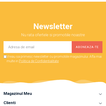
Newsletter
Nu rata ofertele si promotiile noastre
Vreau sa primesc newsletter cu promotiile magazinului. Afla mai
multe in
Politica de Confidentialitate
Magazinul Meu
Clienti