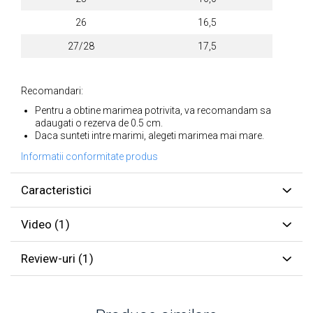
26
16,5
27/28
17,5
Recomandari:
Pentru a obtine marimea potrivita, va recomandam sa
adaugati o rezerva de 0.5 cm.
Daca sunteti intre marimi, alegeti marimea mai mare.
Informatii conformitate produs
Caracteristici
Video
(1)
Review-uri
(1)