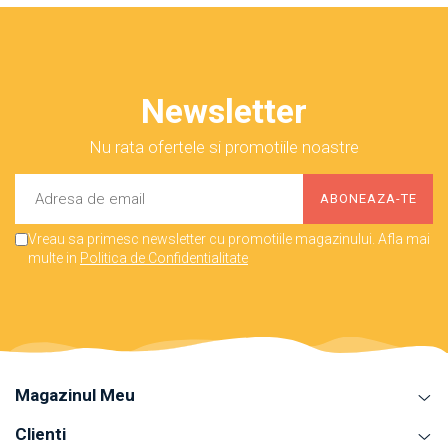
Newsletter
Nu rata ofertele si promotiile noastre
Vreau sa primesc newsletter cu promotiile magazinului. Afla mai
multe in
Politica de Confidentialitate
Magazinul Meu
Clienti