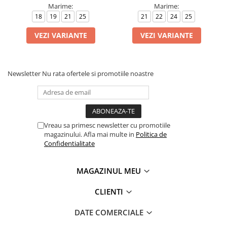
Marime:
Marime:
18
19
21
25
21
22
24
25
VEZI VARIANTE
VEZI VARIANTE
Newsletter
Nu rata ofertele si promotiile noastre
Vreau sa primesc newsletter cu promotiile
magazinului. Afla mai multe in
Politica de
Confidentialitate
MAGAZINUL MEU
CLIENTI
DATE COMERCIALE