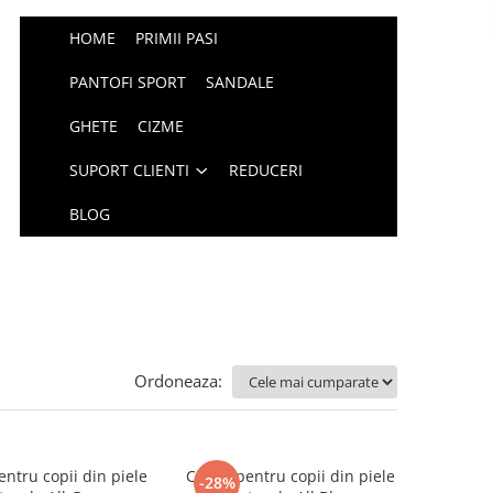
HOME
PRIMII PASI
PANTOFI SPORT
SANDALE
GHETE
CIZME
SUPORT CLIENTI
REDUCERI
BLOG
Ordoneaza:
ntru copii din piele
Cizme pentru copii din piele
-28%