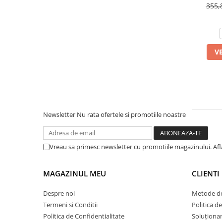
355,
V
Newsletter
Nu rata ofertele si promotiile noastre
Vreau sa primesc newsletter cu promotiile magazinului. Af
MAGAZINUL MEU
CLIENTI
Despre noi
Metode de
Termeni si Conditii
Politica d
Politica de Confidentialitate
Soluționare