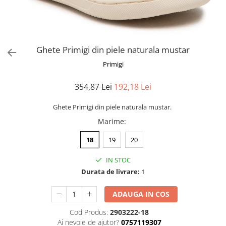
Ghete Primigi din piele naturala mustar
Primigi
354,87 Lei
192,18 Lei
Ghete Primigi din piele naturala mustar.
Marime
:
18
19
20
IN STOC
Durata de livrare:
1
ADAUGA IN COS
Cod Produs:
2903222-18
Ai nevoie de ajutor?
0757119307