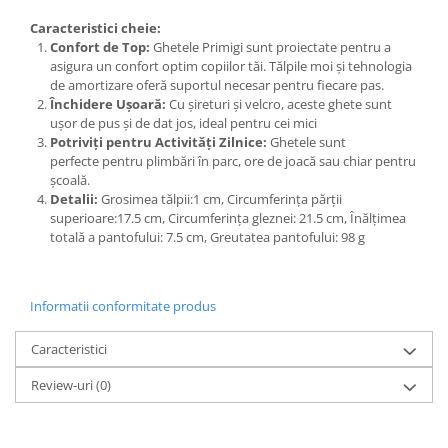
Caracteristici cheie:
Confort de Top:
Ghetele Primigi sunt proiectate pentru a
asigura un confort optim copiilor tăi. Tălpile moi și tehnologia
de amortizare oferă suportul necesar pentru fiecare pas.
Închidere Ușoară:
Cu șireturi și velcro, aceste ghete sunt
ușor de pus și de dat jos, ideal pentru cei mici
Potriviți pentru Activități Zilnice:
Ghetele sunt
perfecte pentru plimbări în parc, ore de joacă sau chiar pentru
școală.
Detalii:
Grosimea tălpii:1 cm, Circumferința părții
superioare:17.5 cm, Circumferința gleznei: 21.5 cm, Înălțimea
totală a pantofului: 7.5 cm, Greutatea pantofului: 98 g
Informatii conformitate produs
Caracteristici
Review-uri
(0)