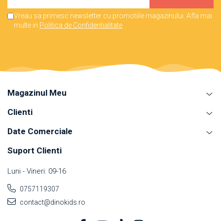
Vreau sa primesc newsletter cu promotiile magazinului. Afla mai
multe in
Politica de Confidentialitate
Magazinul Meu
Clienti
Date Comerciale
Suport Clienti
Luni - Vineri: 09-16
0757119307
contact@dinokids.ro