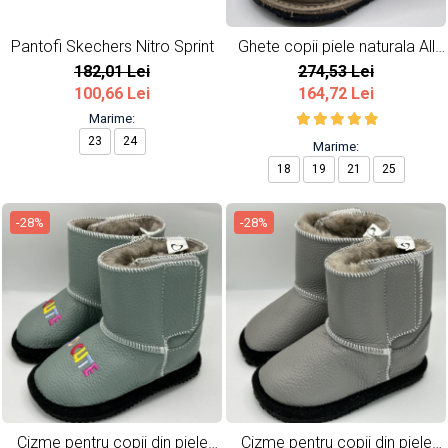
Pantofi Skechers Nitro Sprint
Ghete copii piele naturala All
Beige
182,01 Lei
274,53 Lei
100,66 Lei
164,72 Lei
Marime:
23
24
Marime:
18
19
21
25
-28%
-28%
Cizme pentru copii din piele
Cizme pentru copii din piele