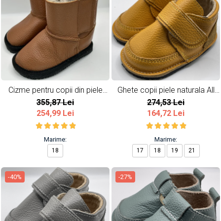
Cizme pentru copii din piele
Ghete copii piele naturala All
naturala All Brown
Yellow
355,87 Lei
274,53 Lei
254,99 Lei
164,72 Lei
Marime:
Marime:
18
17
18
19
21
-40%
-27%