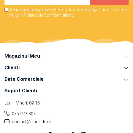
Vreau sa primesc newsletter cu promotiile magazinului. Afla mai
multe in
Politica de Confidentialitate
Magazinul Meu
Clienti
Date Comerciale
Suport Clienti
Luni - Vineri: 09-16
0757119307
contact@dinokids.ro