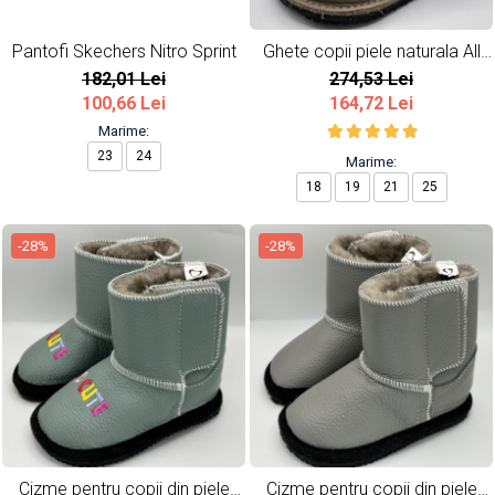
Pantofi Skechers Nitro Sprint
Ghete copii piele naturala All
Beige
182,01 Lei
274,53 Lei
100,66 Lei
164,72 Lei
Marime:
23
24
Marime:
18
19
21
25
-28%
-28%
Cizme pentru copii din piele
Cizme pentru copii din piele