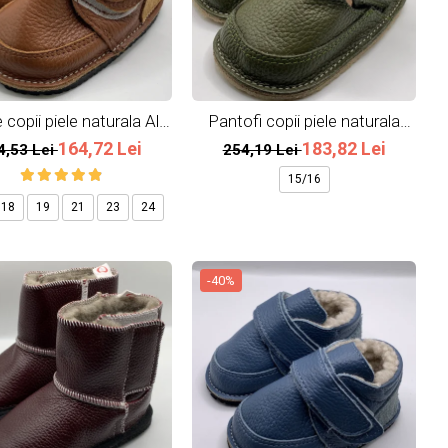
copii piele naturala All
Pantofi copii piele naturala
Brown
Army
164,72 Lei
183,82 Lei
4,53 Lei
254,19 Lei
15/16
18
19
21
23
24
-40%