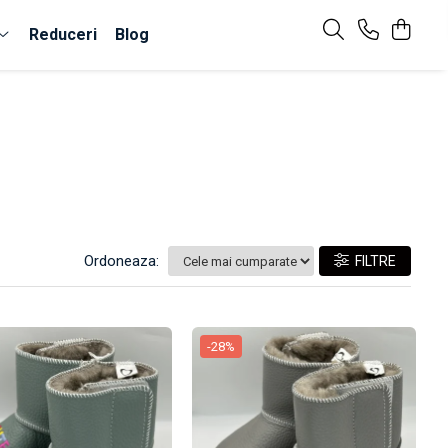
Reduceri
Blog
Ordoneaza:
FILTRE
-28%