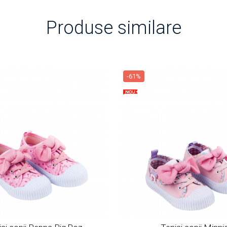
Produse similare
-61%