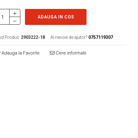
ADAUGA IN COS
od Produs:
2903222-18
Ai nevoie de ajutor?
0757119307
Adauga la Favorite
Cere informatii