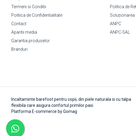
Termeni si Conditii
Politica de Re
Politica de Confidentialitate
Soluționarea on
Contact
ANPC
Aparitii media
ANPC-SAL
Garantia produselor
Branduri
Incaltaminte barefoot pentru copii, din piele naturala si cu talpa
flexibila care asigura confortul primilor pasi
Platforma E-commerce by Gomag