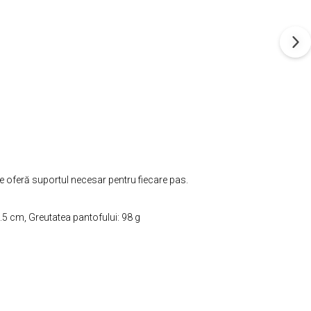
re oferă suportul necesar pentru fiecare pas.
7.5 cm, Greutatea pantofului: 98 g