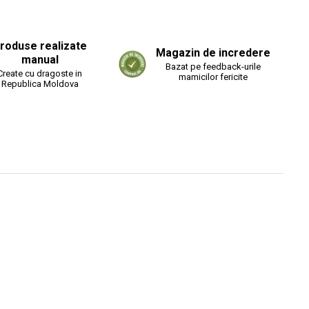
roduse realizate
Magazin de incredere
manual
Bazat pe feedback-urile
Create cu dragoste in
mamicilor fericite
Republica Moldova