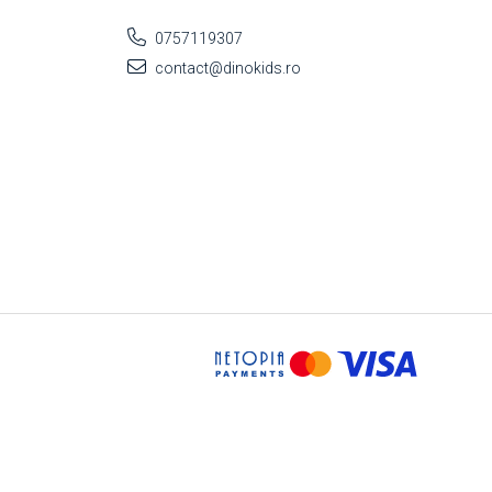
0757119307
contact@dinokids.ro