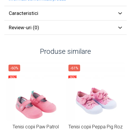
Caracteristici
Review-uri
(0)
Produse similare
-60%
-61%
Tenisi copii Paw Patrol
Tenisi copii Peppa Pig Roz