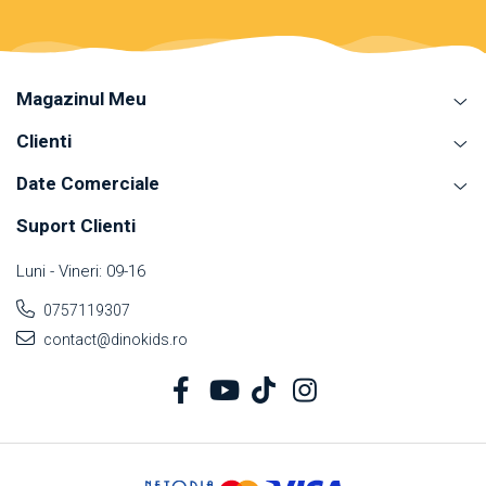
Magazinul Meu
Clienti
Date Comerciale
Suport Clienti
Luni - Vineri: 09-16
0757119307
contact@dinokids.ro