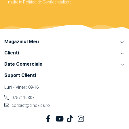
multe in
Politica de Confidentialitate
Magazinul Meu
Clienti
Date Comerciale
Suport Clienti
Luni - Vineri: 09-16
0757119307
contact@dinokids.ro