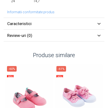
24
14,7
Informatii conformitate produs
Caracteristici
Review-uri
(0)
Produse similare
-60%
-61%