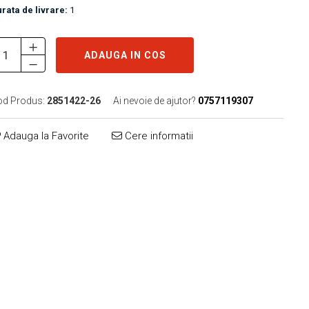
rata de livrare:
1
ADAUGA IN COS
od Produs:
2851422-26
Ai nevoie de ajutor?
0757119307
Adauga la Favorite
Cere informatii