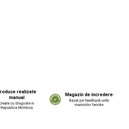
roduse realizate
Magazin de incredere
manual
Bazat pe feedback-urile
Create cu dragoste in
mamicilor fericite
Republica Moldova