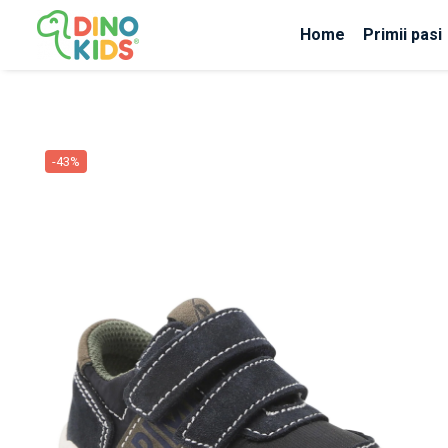
Home
Primii pasi
Suport clienti
Livrare
Politica de Retur
-43%
Livrare internationala
Formular de retur