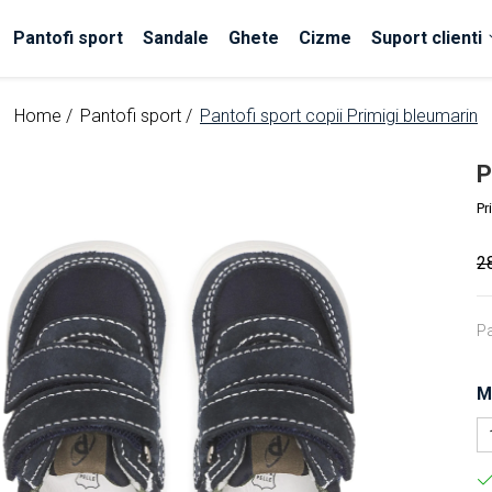
Pantofi sport
Sandale
Ghete
Cizme
Suport clienti
Home /
Pantofi sport /
Pantofi sport copii Primigi bleumarin
P
Pr
2
Pa
M