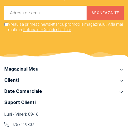
Vreau sa primesc newsletter cu promotiile magazinului. Afla mai
multe in
Politica de Confidentialitate
Magazinul Meu
Clienti
Date Comerciale
Suport Clienti
Luni - Vineri: 09-16
0757119307