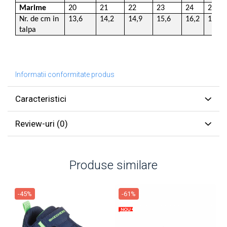
Marime
20
21
22
23
24
25
Nr. de cm in
13,6
14,2
14,9
15,6
16,2
16,9
talpa
Informatii conformitate produs
Caracteristici
Review-uri
(0)
Produse similare
-45%
-61%