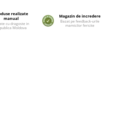
oduse realizate
Magazin de incredere
manual
Bazat pe feedback-urile
ate cu dragoste in
mamicilor fericite
publica Moldova