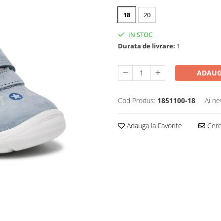
18
20
IN STOC
Durata de livrare:
1
ADAUG
Cod Produs:
1851100-18
Ai ne
Adauga la Favorite
Cere 