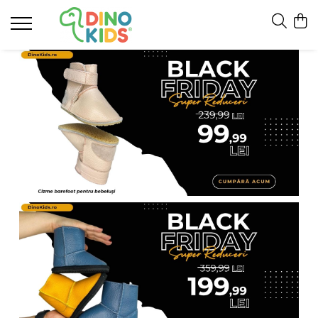
Suport clienti
Livrare
Politica de Retur
Livrare internationala
Formular de retur