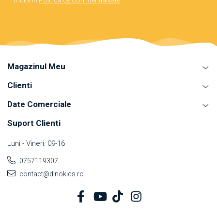
Magazinul Meu
Clienti
Date Comerciale
Suport Clienti
Luni - Vineri: 09-16
0757119307
contact@dinokids.ro