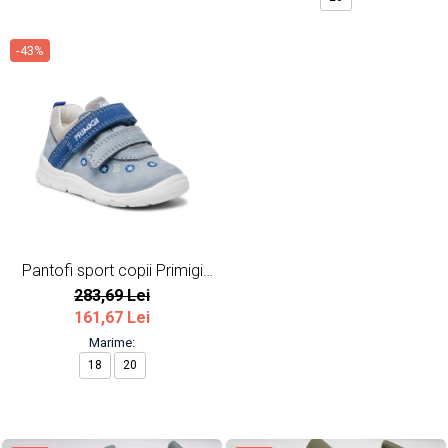
-43%
Pantofi sport copii Primigi
albastru
283,69 Lei
161,67 Lei
Marime:
18
20