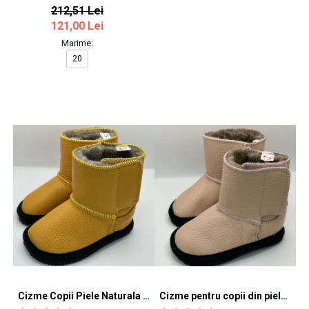
212,51 Lei
121,00 Lei
Marime:
20
Cizme Copii Piele Naturala All Yellow
Cizme pentru copii din piele naturala All Pink